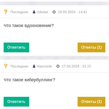
Последние
Udivitel
19.03.2024 - 14:41
Что такое вдохновение?
Ответить
Ответы (1)
Последние
Voprosnik
17.03.2024 - 21:25
Что такое кибербуллинг?
Ответить
Ответы (1)