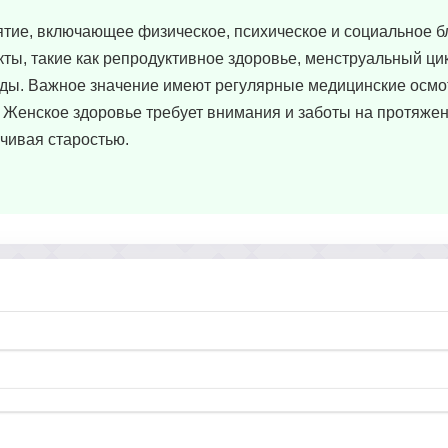
ятие, включающее физическое, психическое и социальное б
ты, такие как репродуктивное здоровье, менструальный цик
оды. Важное значение имеют регулярные медицинские осмо
 Женское здоровье требует внимания и заботы на протяжен
нчивая старостью.