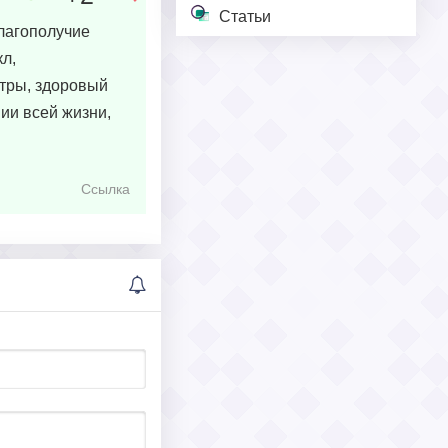
Статьи
лагополучие
л,
тры, здоровый
ии всей жизни,
Ссылка