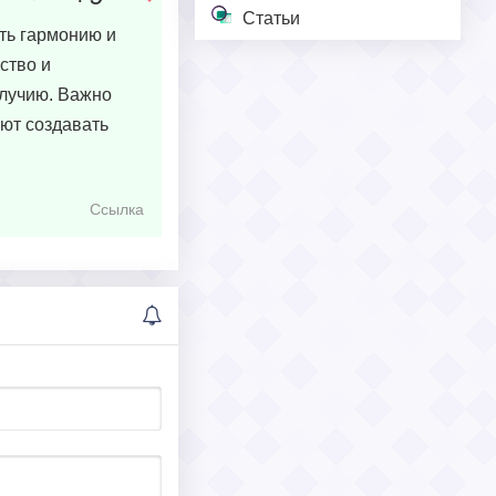
Статьи
ть гармонию и
ство и
олучию. Важно
ют создавать
Ссылка