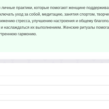
и личные практики, которые помогают женщине поддержива
ключать уход за собой, медитацию, занятия спортом, творче
снижению стресса, улучшению настроения и общему благоп
 и наслаждаться их выполнением. Женские ритуалы помога
утреннюю гармонию.