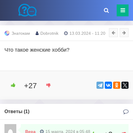
Знатокам
Dobrotnik
13.03.2024 - 11:20
Что такое женские хобби?
+27
Ответы (
1
)
Вера
15 марта, 2024 в 05:48