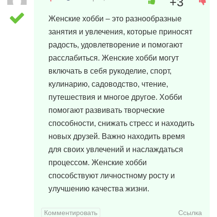
+3
Женские хобби – это разнообразные
занятия и увлечения, которые приносят
радость, удовлетворение и помогают
расслабиться. Женские хобби могут
включать в себя рукоделие, спорт,
кулинарию, садоводство, чтение,
путешествия и многое другое. Хобби
помогают развивать творческие
способности, снижать стресс и находить
новых друзей. Важно находить время
для своих увлечений и наслаждаться
процессом. Женские хобби
способствуют личностному росту и
улучшению качества жизни.
Комментировать
Ссылка