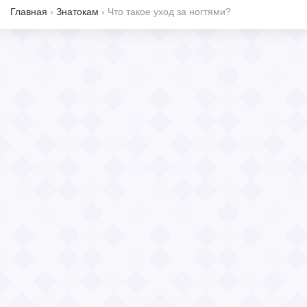
Главная
›
Знатокам
›
Что такое уход за ногтями?