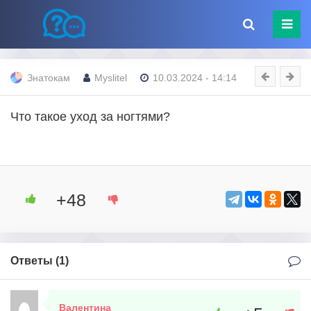
Знатокам
Myslitel
10.03.2024 - 14:14
Что такое уход за ногтями?
+48
Ответы (
1
)
Валентина