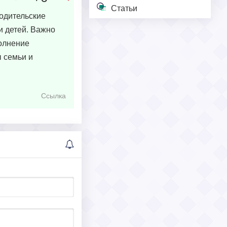
Статьи
Родительские
и детей. Важно
олнение
 семьи и
Ссылка