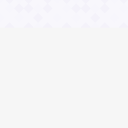
Информация
О проекте
Контакты
Общие вопросы
Правила
Реклама