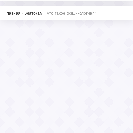
Главная
›
Знатокам
›
Что такое фэшн-блогинг?