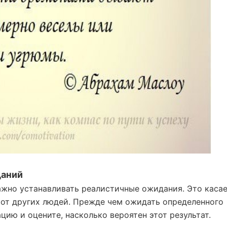
даний
ажно устанавливать реалистичные ожидания. Это каса
 от других людей. Прежде чем ожидать определенного
цию и оцените, насколько вероятен этот результат.