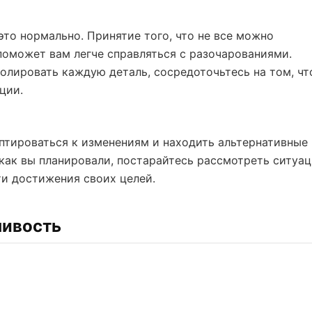
это нормально. Принятие того, что не все можно
поможет вам легче справляться с разочарованиями.
олировать каждую деталь, сосредоточьтесь на том, чт
ции.
птироваться к изменениям и находить альтернативные
, как вы планировали, постарайтесь рассмотреть ситуа
ти достижения своих целей.
чивость