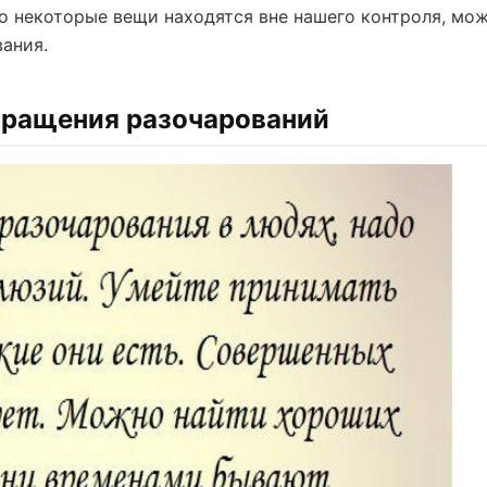
о некоторые вещи находятся вне нашего контроля, мо
ания.
вращения разочарований