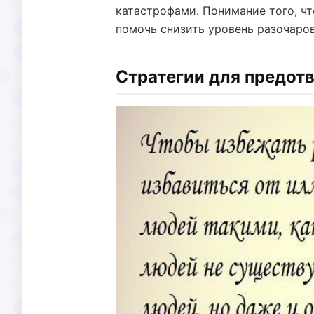
катастрофами. Понимание того, чт
помочь снизить уровень разочаров
Стратегии для предот