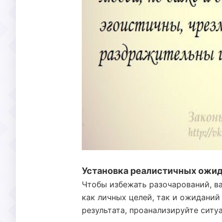
Установка реалистичных ожи
Чтобы избежать разочарований, в
как личных целей, так и ожиданий
результата, проанализируйте ситуа