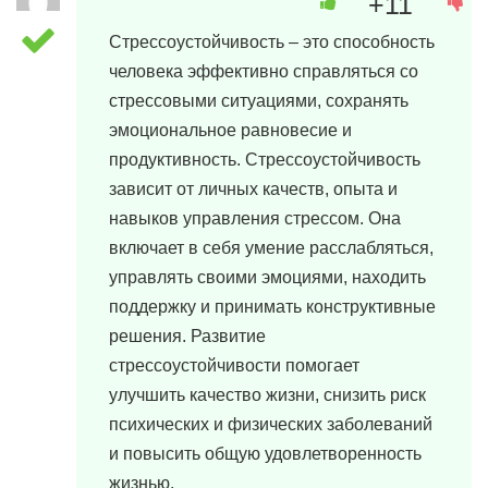
+11
29 марта, 2024 в 21:22
Стрессоустойчивость – это способность
человека эффективно справляться со
стрессовыми ситуациями, сохранять
эмоциональное равновесие и
продуктивность. Стрессоустойчивость
зависит от личных качеств, опыта и
навыков управления стрессом. Она
включает в себя умение расслабляться,
управлять своими эмоциями, находить
поддержку и принимать конструктивные
решения. Развитие
стрессоустойчивости помогает
улучшить качество жизни, снизить риск
психических и физических заболеваний
и повысить общую удовлетворенность
жизнью.