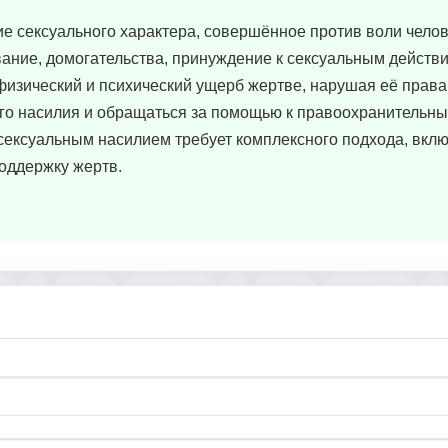
е сексуального характера, совершённое против воли челов
ание, домогательства, принуждение к сексуальным действи
изический и психический ущерб жертве, нарушая её права 
го насилия и обращаться за помощью к правоохранительны
сексуальным насилием требует комплексного подхода, вкл
оддержку жертв.