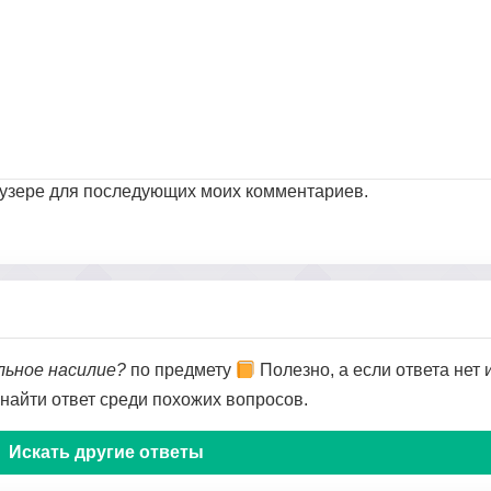
раузере для последующих моих комментариев.
льное насилие?
по предмету
Полезно, а если ответа нет 
 найти ответ среди похожих вопросов.
Искать другие ответы