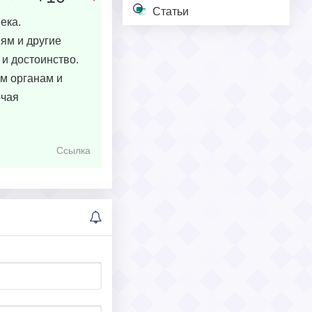
Статьи
ека.
ям и другие
и достоинство.
м органам и
ючая
Ссылка