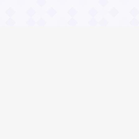
Информация
О проекте
Контакты
Общие вопросы
Правила
Реклама