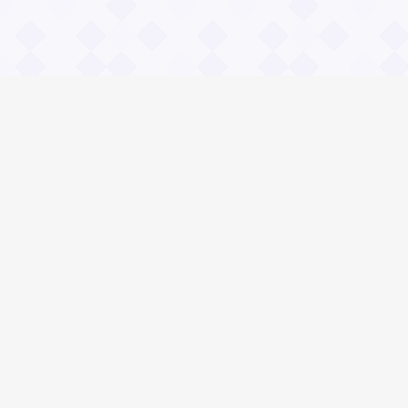
Информация
О проекте
Контакты
Общие вопросы
Правила
Реклама