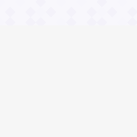
Информация
О проекте
Контакты
Общие вопросы
Правила
Реклама