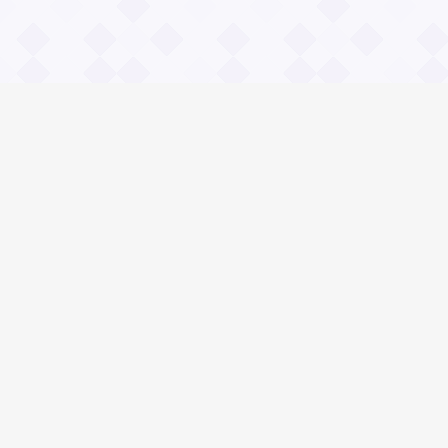
Информация
О проекте
Контакты
Общие вопросы
Правила
Реклама