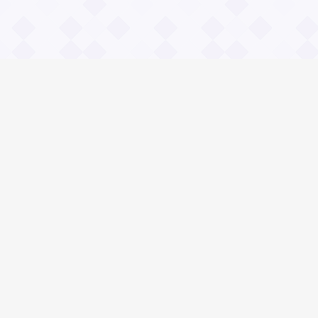
Информация
О проекте
Контакты
Общие вопросы
Правила
Реклама