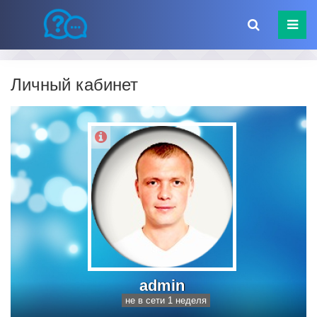
Личный кабинет
admin
не в сети 1 неделя