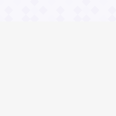
Информация
О проекте
Контакты
Общие вопросы
Правила
Реклама